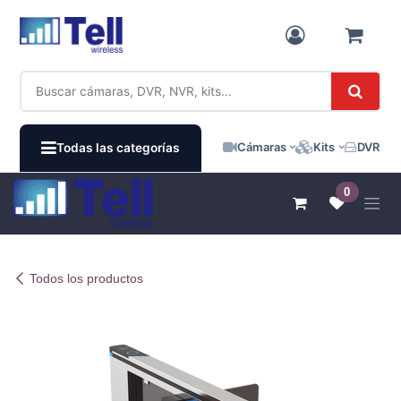
Ir al contenido
Cámaras
Kits
DVR / N
Todas las categorías
0
Todos los productos