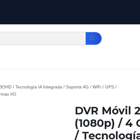
OHD / Tecnología IA Integrada / Soporta 4G / WiFi / GPS /
rmas I/O
DVR Móvil 
(1080p) / 
/ Tecnología