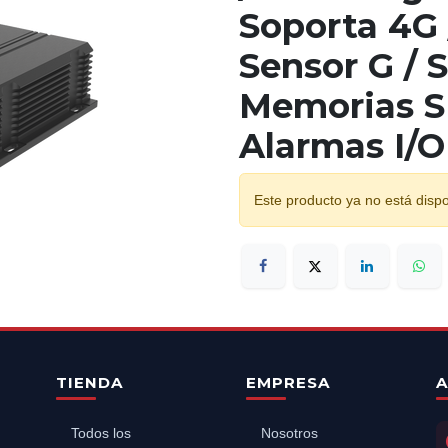
Soporta 4G 
Sensor G / 
Memorias SD
Alarmas I/O
Este producto ya no está dispo
TIENDA
EMPRESA
A
Todos los
Nosotros