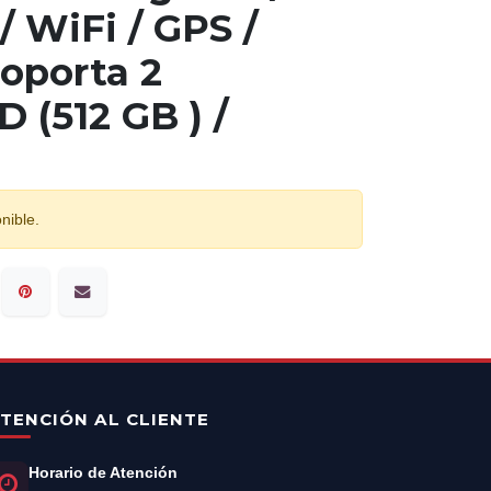
/ WiFi / GPS /
Soporta 2
 (512 GB ) /
nible.
TENCIÓN AL CLIENTE
Horario de Atención