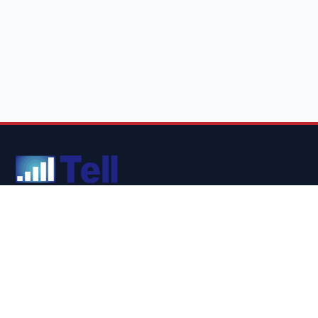
Soluciones integrales en telecomunicaciones, seguridad
electrónica y conectividad para proyectos de alto rendimiento.
TIENDA