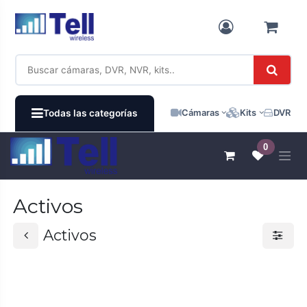
Ir al contenido
Cámaras
Kits
DVR / N
Todas las categorías
0
Activos
Activos