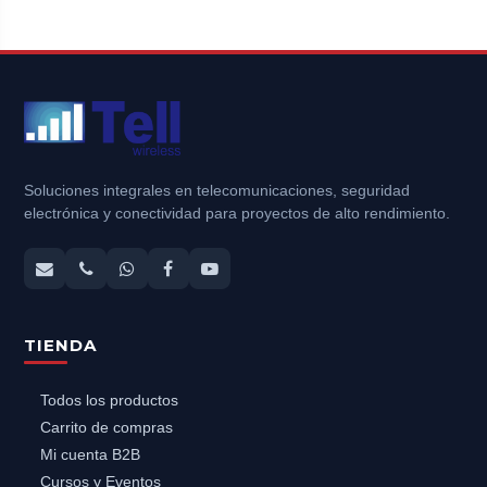
Soluciones integrales en telecomunicaciones, seguridad
electrónica y conectividad para proyectos de alto rendimiento.
TIENDA
Todos los productos
Carrito de compras
Mi cuenta B2B
Cursos y Eventos