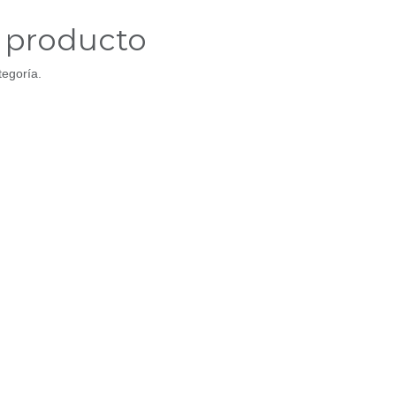
n producto
tegoría.