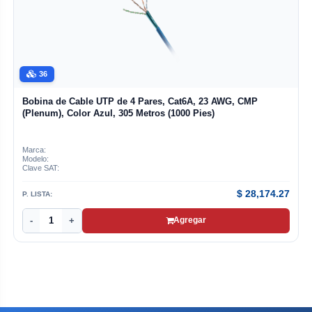
36
Bobina de Cable UTP de 4 Pares, Cat6A, 23 AWG, CMP
(Plenum), Color Azul, 305 Metros (1000 Pies)
Marca:
Modelo:
Clave SAT:
$
28,174.27
P. LISTA:
-
+
Agregar