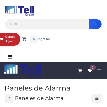
Ir al contenido
Cursos
Ingresar
Agosto
0
Paneles de Alarma
Paneles de Alarma