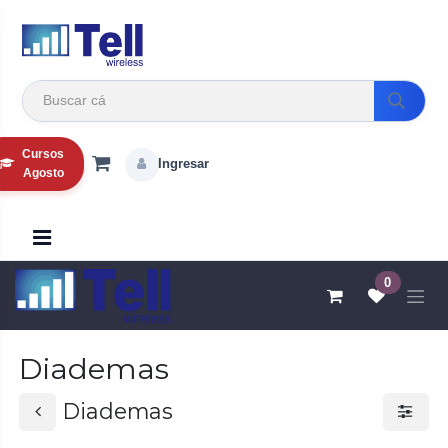
Ir al contenido
Cursos
Ingresar
Agosto
0
Diademas
Diademas