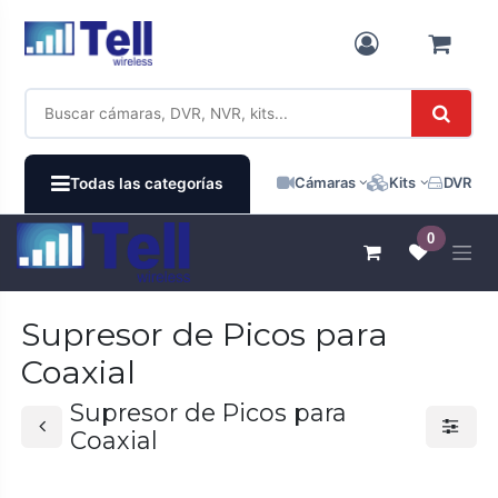
Ir al contenido
Cámaras
Kits
DVR / N
Todas las categorías
0
Supresor de Picos para
Coaxial
Supresor de Picos para
Coaxial