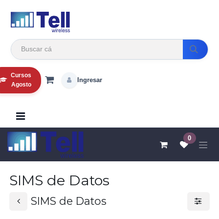
Ir al contenido
Cursos
Ingresar
Agosto
0
SIMS de Datos
SIMS de Datos