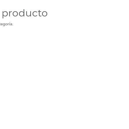
n producto
tegoría.