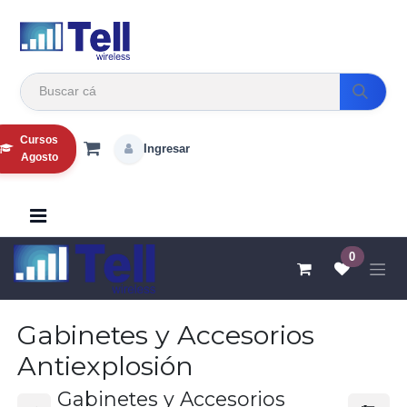
Ir al contenido
Cursos
Ingresar
Agosto
0
Gabinetes y Accesorios
Antiexplosión
Gabinetes y Accesorios