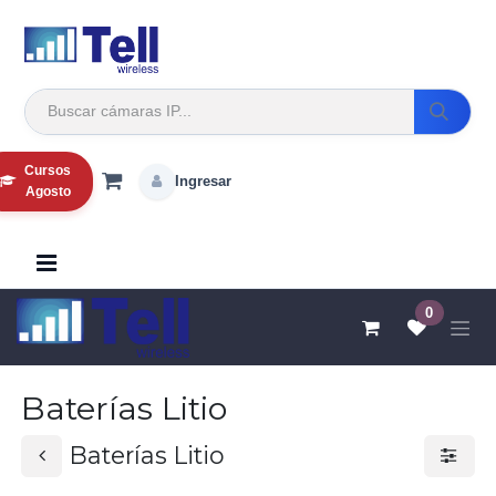
Ir al contenido
Cursos
Ingresar
Agosto
0
Baterías Litio
Baterías Litio