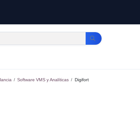
lancia
Software VMS y Analíticas
Digifort