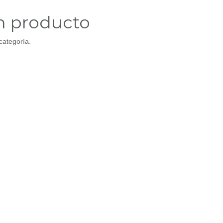
n producto
categoría.