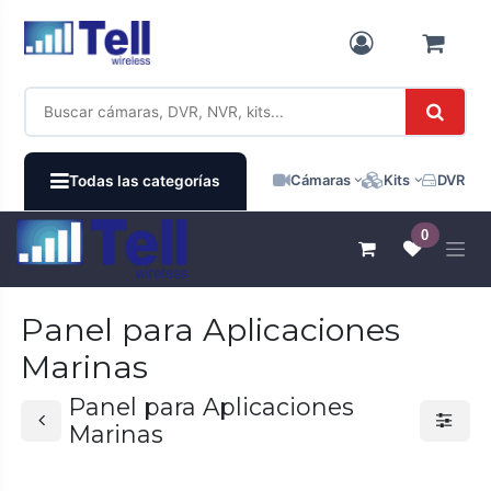
Ir al contenido
Cámaras
Kits
DVR / N
Todas las categorías
0
Panel para Aplicaciones
Marinas
Panel para Aplicaciones
Marinas