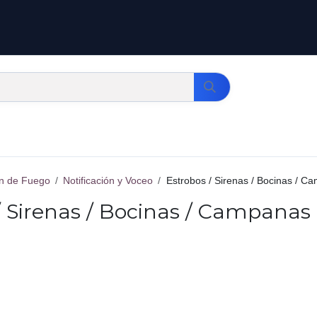
n de Fuego
Notificación y Voceo
Estrobos / Sirenas / Bocinas / C
/ Sirenas / Bocinas / Campanas