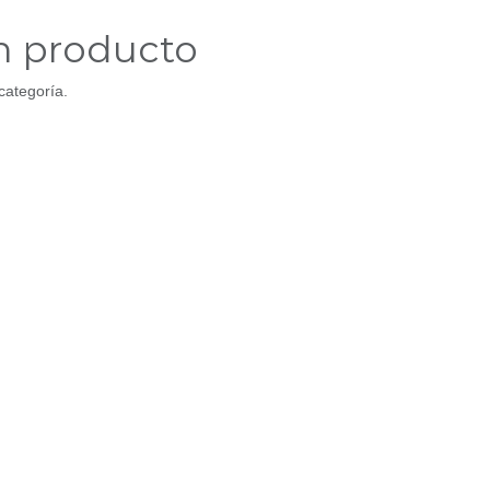
n producto
categoría.