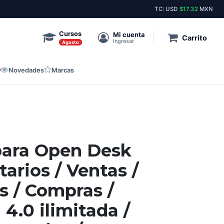
Envíos el mismo día a toda la república.
Stock pe
TC: USD
$17.32
MXN
Cursos
Mi cuenta
Carrito
Ingresar
Agosto
Novedades
Marcas
para Open Desk
arios / Ventas /
s / Compras /
4.0 ilimitada /