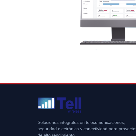
Soluciones integrales en telecomunicaciones,
seguridad electrónica y conectividad para proyecto
de alto rendimiento.