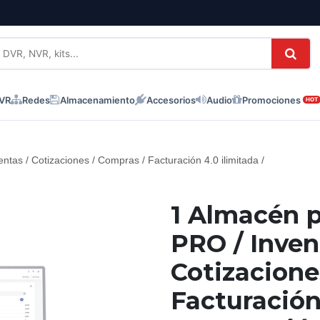
NVR
Redes
Almacenamiento
Accesorios
Audio
Promociones
HOT
tas / Cotizaciones / Compras / Facturación 4.0 ilimitada /
1 Almacén 
PRO / Invent
Cotizacione
Facturación 