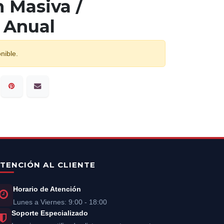
 Masiva /
 Anual
nible.
TENCIÓN AL CLIENTE
Horario de Atención
Lunes a Viernes: 9:00 - 18:00
Soporte Especializado