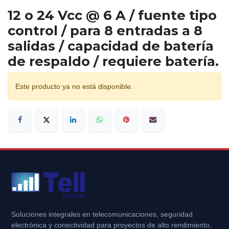
12 o 24 Vcc @ 6 A / fuente tipo
control / para 8 entradas a 8
salidas / capacidad de batería
de respaldo / requiere batería.
Este producto ya no está disponible.
Soluciones integrales en telecomunicaciones, seguridad
electrónica y conectividad para proyectos de alto rendimiento.