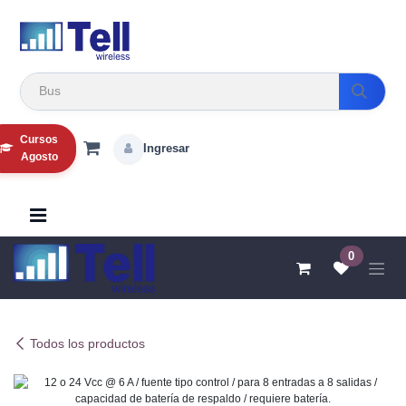
Ir al contenido
Cursos
Ingresar
Agosto
0
Todos los productos