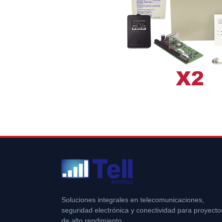
Soluciones integrales en telecomunicaciones,
seguridad electrónica y conectividad para proyecto
de alto rendimiento.