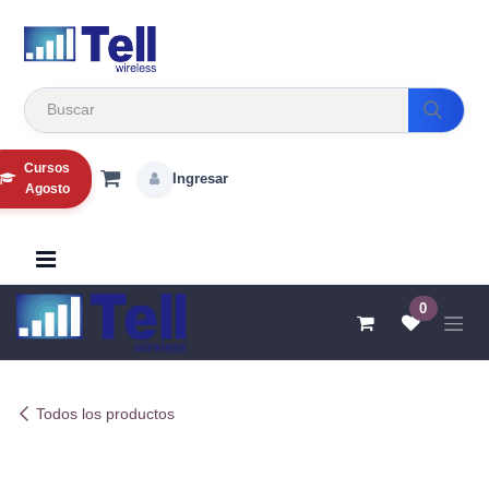
Ir al contenido
Cursos
Ingresar
Agosto
0
Todos los productos