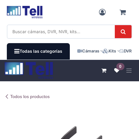
Ir al contenido
Cámaras
Kits
DVR / N
Todas las categorías
0
Todos los productos