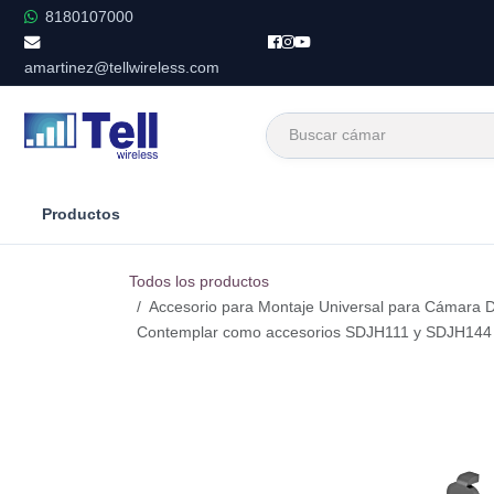
Ir al contenido
8180107000
amartinez@tellwireless.com
Productos
Todos los productos
Accesorio para Montaje Universal para Cámara 
Contemplar como accesorios SDJH111 y SDJH144