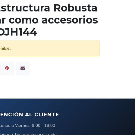
Estructura Robusta
ar como accesorios
SDJH144
nible.
ENCIÓN AL CLIENTE
Lunes a Viernes: 9:00 - 18:00
oporte Técnico Especializado