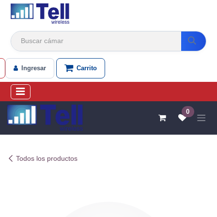
Ir al contenido
Ingresar
Carrito
0
Todos los productos