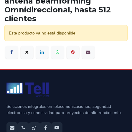
antena Beamforming
Omnidireccional, hasta 512
clientes
Este producto ya no está disponible.
Soluciones integrales en telecomunicaciones, seguridad
electrónica y conectividad para proyectos de alto rendimiento.