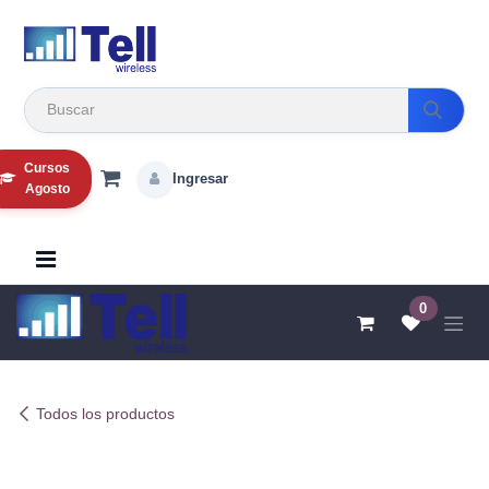
Ir al contenido
Cursos
Ingresar
Agosto
0
Todos los productos