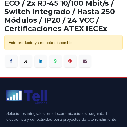
ECO / 2x RJ-45 10/100 Mbit/s /
Switch Integrado / Hasta 250
Módulos / IP20 / 24 VCC /
Certificaciones ATEX IECEx
Este producto ya no está disponible.
Soluciones integrales en telecomunicaciones, seguridad
electrónica y conectividad para proyectos de alto rendimiento.