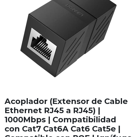
Acoplador (Extensor de Cable
Ethernet RJ45 a RJ45) |
1000Mbps | Compatibilidad
con Cat7 Cat6A Cat6 Cat5e |