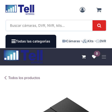
Ir al contenido
Cámaras
Kits
DVR / N
Todas las categorías
0
Todos los productos