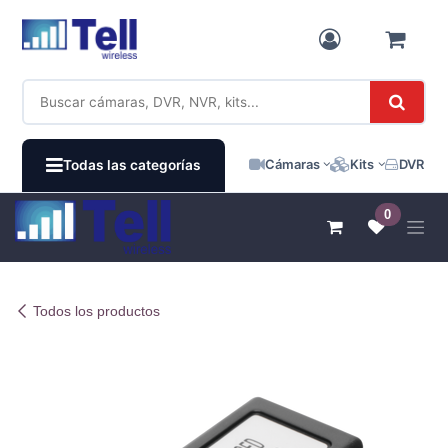
Ir al contenido
Cámaras
Kits
DVR / N
Todas las categorías
0
Todos los productos