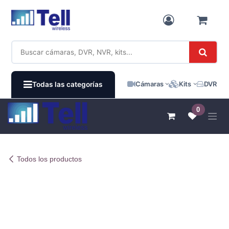
Ir al contenido
Cámaras
Kits
DVR / N
Todas las categorías
0
Todos los productos