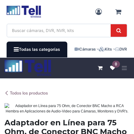
Ir al contenido
Cámaras
Kits
DVR / N
Todas las categorías
0
Todos los productos
Adaptador en Línea para 75
Ohm, de Conector BNC Macho