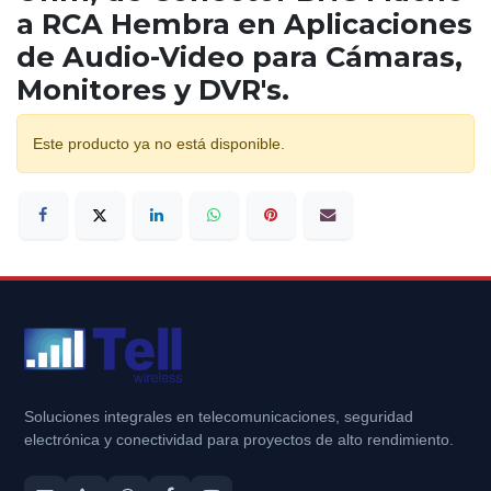
a RCA Hembra en Aplicaciones
de Audio-Video para Cámaras,
Monitores y DVR's.
Este producto ya no está disponible.
Soluciones integrales en telecomunicaciones, seguridad
electrónica y conectividad para proyectos de alto rendimiento.