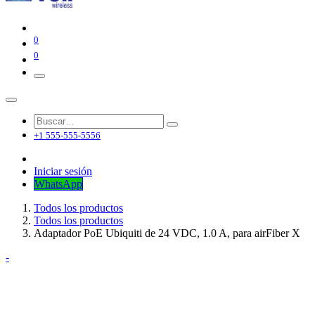
0
0
+1 555-555-5556
Iniciar sesión
WhatsApp
Todos los productos
Todos los productos
Adaptador PoE Ubiquiti de 24 VDC, 1.0 A, para airFiber X
-