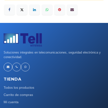
Soluciones integrales en telecomunicaciones, seguridad electrónica y
conectividad.
TIENDA
Todos los productos
Carrito de compras
Mi cuenta