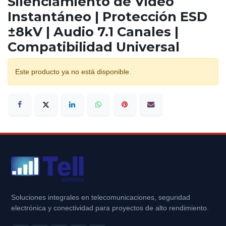
Silenciamiento de Video
Instantáneo | Protección ESD
±8kV | Audio 7.1 Canales |
Compatibilidad Universal
Este producto ya no está disponible.
Soluciones integrales en telecomunicaciones, seguridad
electrónica y conectividad para proyectos de alto rendimiento.