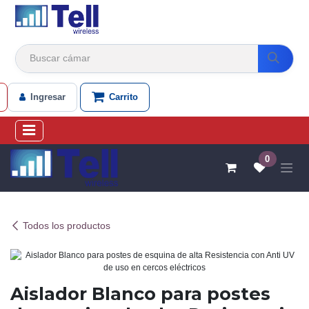
Ir al contenido
Ingresar
Carrito
0
Todos los productos
Aislador Blanco para postes