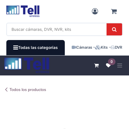
Ir al contenido
Cámaras
Kits
DVR / N
Todas las categorías
0
Todos los productos