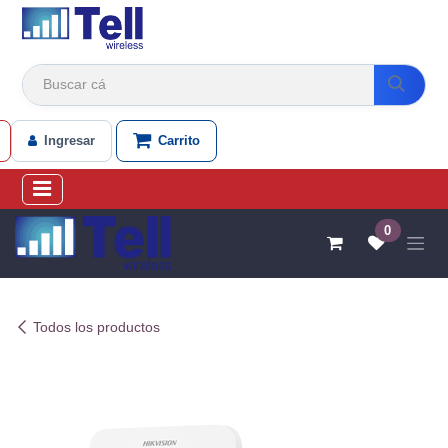
Ir al contenido
Ingresar
Carrito
0
Todos los productos