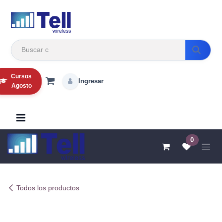
Ir al contenido
Cursos
Ingresar
Agosto
0
Todos los productos