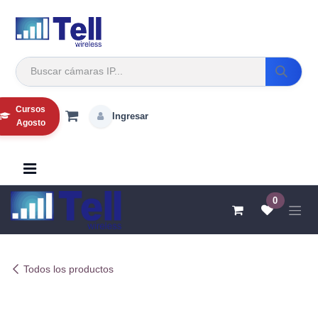
Ir al contenido
Cursos
Ingresar
Agosto
0
Todos los productos