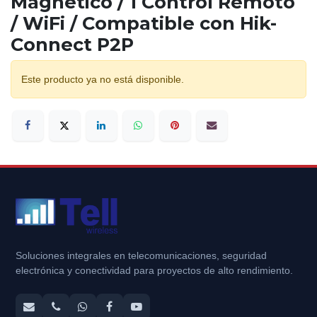
Magnético / 1 Control Remoto
/ WiFi / Compatible con Hik-
Connect P2P
Este producto ya no está disponible.
Soluciones integrales en telecomunicaciones, seguridad
electrónica y conectividad para proyectos de alto rendimiento.