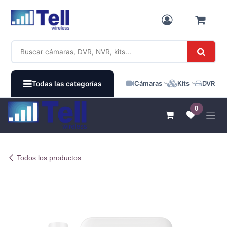
Ir al contenido
Cámaras
Kits
DVR / N
Todas las categorías
0
Todos los productos