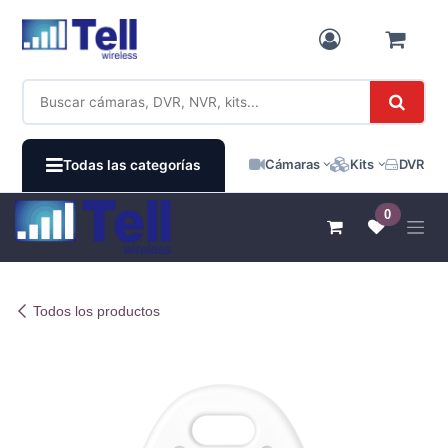
Ir al contenido
Cámaras
Kits
DVR / N
Todas las categorías
0
Todos los productos