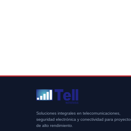
Soluciones integrales en telecomunicaciones,
seguridad electrónica y conectividad para proyecto
de alto rendimiento.