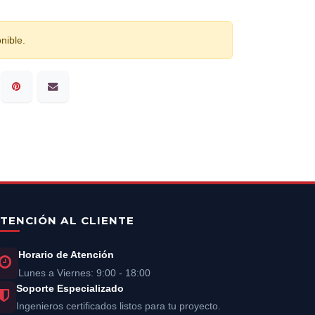
nible.
TENCIÓN AL CLIENTE
Horario de Atención
Lunes a Viernes: 9:00 - 18:00
Soporte Especializado
Ingenieros certificados listos para tu proyecto.