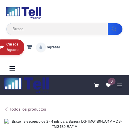
Ir al contenido
Cursos
Ingresar
Agosto
0
Todos los productos