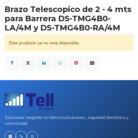
Brazo Telescopico de 2 - 4 mts
para Barrera DS-TMG4B0-
LA/4M y DS-TMG4B0-RA/4M
Este producto ya no está disponible.
Soluciones integrales en telecomunicaciones, seguridad electrónica y
conectividad.