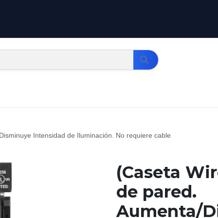
isminuye Intensidad de Iluminación. No requiere cable
(Caseta Wir
de pared.
Aumenta/D