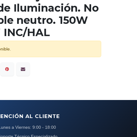
de Iluminación. No
ble neutro. 150W
 INC/HAL
nible.
ENCIÓN AL CLIENTE
Lunes a Viernes: 9:00 - 18:00
oporte Técnico Especializado