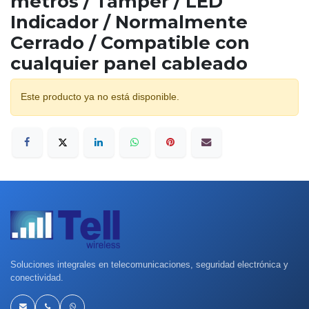
metros / Tamper / LED
Indicador / Normalmente
Cerrado / Compatible con
cualquier panel cableado
Este producto ya no está disponible.
Soluciones integrales en telecomunicaciones, seguridad electrónica y
conectividad.