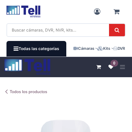
Ir al contenido
Cámaras
Kits
DVR / N
Todas las categorías
0
Todos los productos