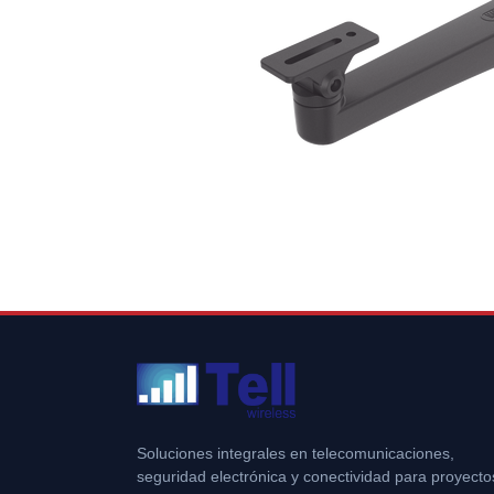
Soluciones integrales en telecomunicaciones,
seguridad electrónica y conectividad para proyecto