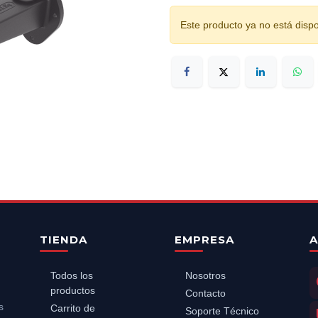
Este producto ya no está dispo
TIENDA
EMPRESA
A
Todos los
Nosotros
productos
Contacto
s
Carrito de
Soporte Técnico