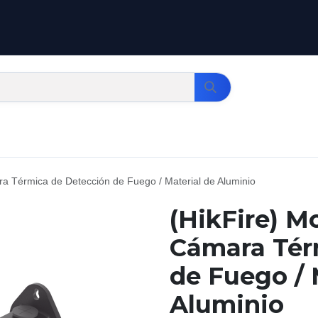
ra Térmica de Detección de Fuego / Material de Aluminio
(HikFire) M
Cámara Tér
de Fuego / 
Aluminio