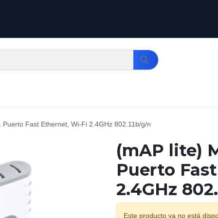
 1 Puerto Fast Ethernet, Wi-Fi 2.4GHz 802.11b/g/n
(mAP lite) 
Puerto Fast
2.4GHz 802.
Este producto ya no está dispo