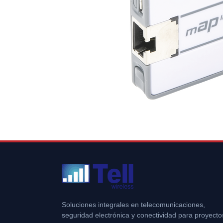
Soluciones integrales en telecomunicaciones,
seguridad electrónica y conectividad para proyecto