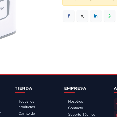
TIENDA
EMPRESA
A
Todos los
Nosotros
productos
Contacto
s
Carrito de
Soporte Técnico