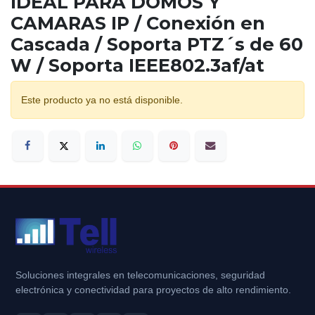
IDEAL PARA DOMOS Y
CAMARAS IP / Conexión en
Cascada / Soporta PTZ´s de 60
W / Soporta IEEE802.3af/at
Este producto ya no está disponible.
Soluciones integrales en telecomunicaciones, seguridad
electrónica y conectividad para proyectos de alto rendimiento.