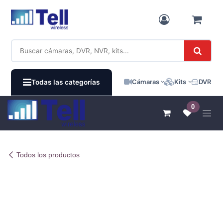
Ir al contenido
Cámaras
Kits
DVR / N
Todas las categorías
0
Todos los productos