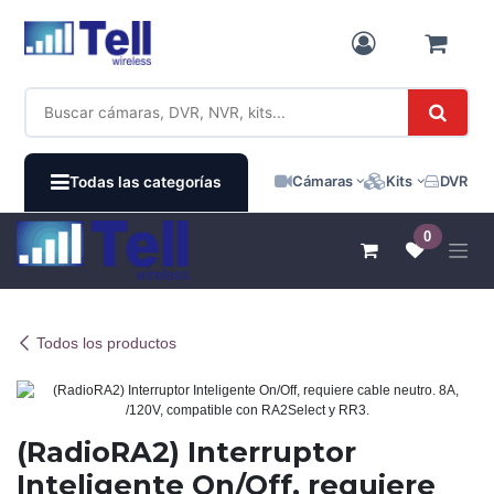
Ir al contenido
Cámaras
Kits
DVR / N
Todas las categorías
0
Todos los productos
(RadioRA2) Interruptor
Inteligente On/Off, requiere