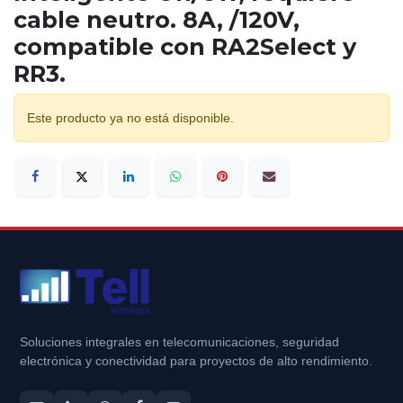
cable neutro. 8A, /120V,
compatible con RA2Select y
RR3.
Este producto ya no está disponible.
Soluciones integrales en telecomunicaciones, seguridad
electrónica y conectividad para proyectos de alto rendimiento.