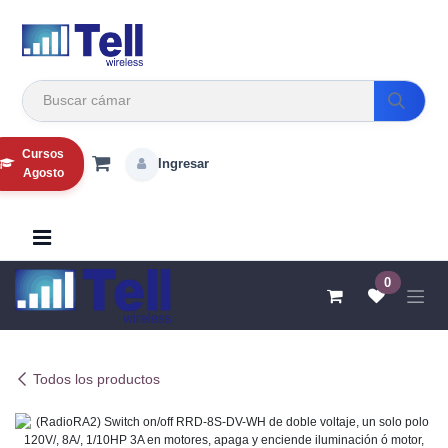
Ir al contenido
Cursos
Ingresar
Agosto
0
Todos los productos