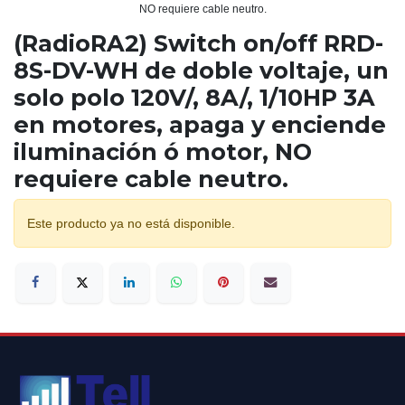
(RadioRA2) Switch on/off RRD-
8S-DV-WH de doble voltaje, un
solo polo 120V/, 8A/, 1/10HP 3A
en motores, apaga y enciende
iluminación ó motor, NO
requiere cable neutro.
Este producto ya no está disponible.