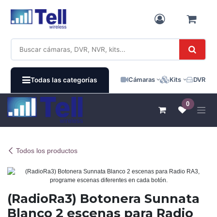
Ir al contenido
Cámaras
Kits
DVR / N
Todas las categorías
0
Todos los productos
(RadioRa3) Botonera Sunnata
Blanco 2 escenas para Radio